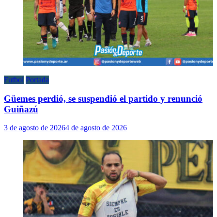
Futbol
Portada
Güemes perdió, se suspendió el partido y renunció
Guiñazú
3 de agosto de 2026
4 de agosto de 2026