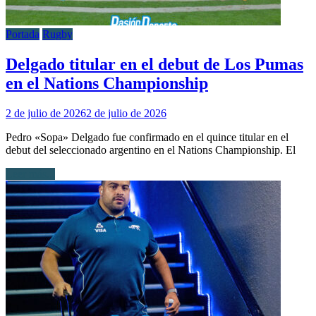
Portada
Rugby
Delgado titular en el debut de Los Pumas
en el Nations Championship
2 de julio de 2026
2 de julio de 2026
Pedro «Sopa» Delgado fue confirmado en el quince titular en el
debut del seleccionado argentino en el Nations Championship. El
Leer más...