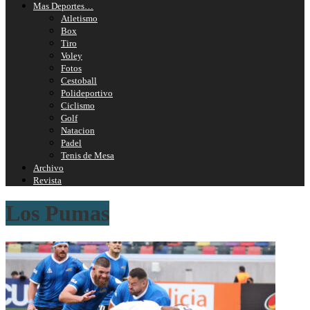
Mas Deportes…
Atletismo
Box
Tiro
Voley
Fotos
Cestoball
Polideportivo
Ciclismo
Golf
Natacion
Padel
Tenis de Mesa
Archivo
Revista
Los Pumas