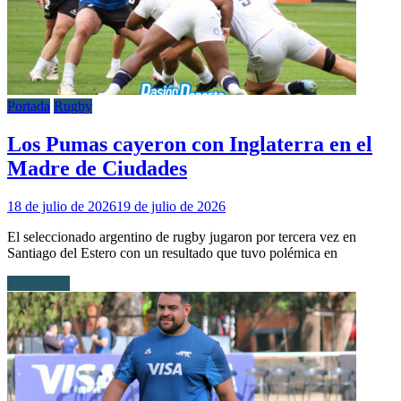
Portada
Rugby
Los Pumas cayeron con Inglaterra en el
Madre de Ciudades
18 de julio de 2026
19 de julio de 2026
El seleccionado argentino de rugby jugaron por tercera vez en
Santiago del Estero con un resultado que tuvo polémica en
Leer más...