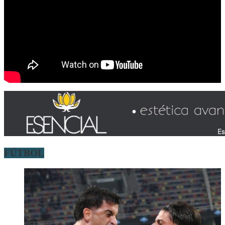
FÚTBOL