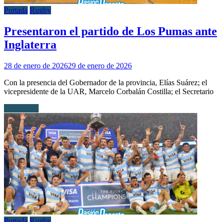
Portada
Rugby
Presentaron el partido de Los Pumas ante
Inglaterra
28 de enero de 2026
29 de enero de 2026
Con la presencia del Gobernador de la provincia, Elías Suárez; el
vicepresidente de la UAR, Marcelo Corbalán Costilla; el Secretario
Leer más...
Portada
Rugby