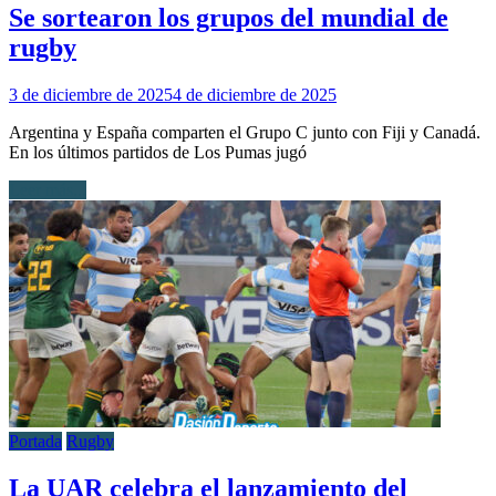
Se sortearon los grupos del mundial de
rugby
3 de diciembre de 2025
4 de diciembre de 2025
Argentina y España comparten el Grupo C junto con Fiji y Canadá.
En los últimos partidos de Los Pumas jugó
Leer más...
Portada
Rugby
La UAR celebra el lanzamiento del