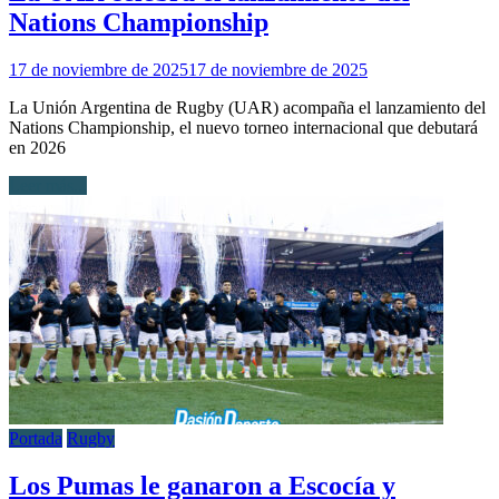
Nations Championship
17 de noviembre de 2025
17 de noviembre de 2025
La Unión Argentina de Rugby (UAR) acompaña el lanzamiento del
Nations Championship, el nuevo torneo internacional que debutará
en 2026
Leer más...
Portada
Rugby
Los Pumas le ganaron a Escocía y