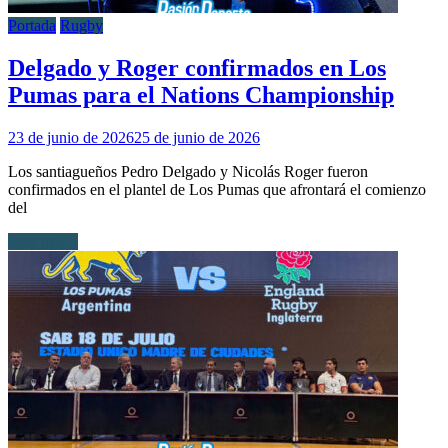
Portada
Rugby
Delgado y Roger confirmados en Los
Pumas para el Nations Championship
23 de junio de 2026
25 de junio de 2026
Los santiagueños Pedro Delgado y Nicolás Roger fueron
confirmados en el plantel de Los Pumas que afrontará el comienzo
del
Leer más...