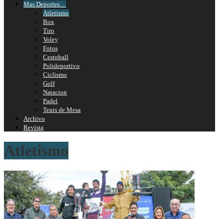
Mas Deportes…
Atletismo
Box
Tiro
Voley
Fotos
Cestoball
Polideportivo
Ciclismo
Golf
Natacion
Padel
Tenis de Mesa
Archivo
Revista
Atletismo