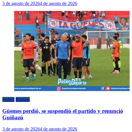
3 de agosto de 2026
4 de agosto de 2026
Futbol
Portada
Güemes perdió, se suspendió el partido y renunció
Guiñazú
3 de agosto de 2026
4 de agosto de 2026