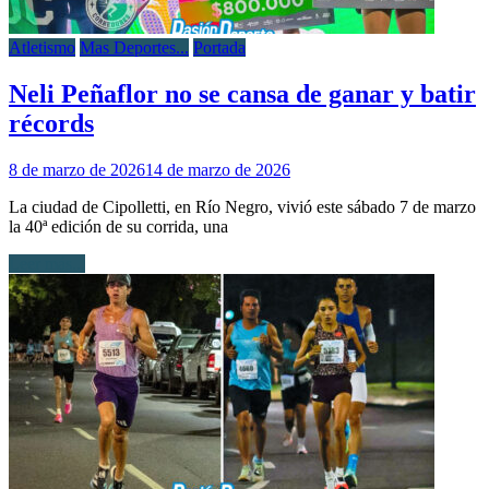
Atletismo
Mas Deportes...
Portada
Neli Peñaflor no se cansa de ganar y batir
récords
8 de marzo de 2026
14 de marzo de 2026
La ciudad de Cipolletti, en Río Negro, vivió este sábado 7 de marzo
la 40ª edición de su corrida, una
Leer más...