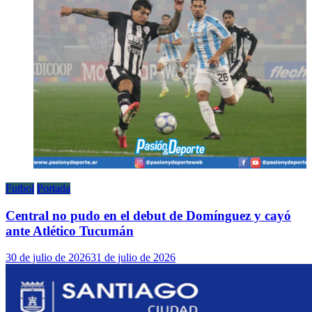
Futbol
Portada
Central no pudo en el debut de Domínguez y cayó
ante Atlético Tucumán
30 de julio de 2026
31 de julio de 2026