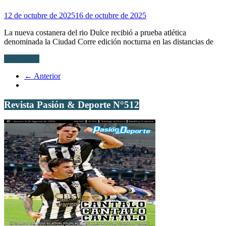
12 de octubre de 2025
16 de octubre de 2025
La nueva costanera del rio Dulce recibió a prueba atlética
denominada la Ciudad Corre edición nocturna en las distancias de
Leer más...
← Anterior
Revista Pasión & Deporte N°512