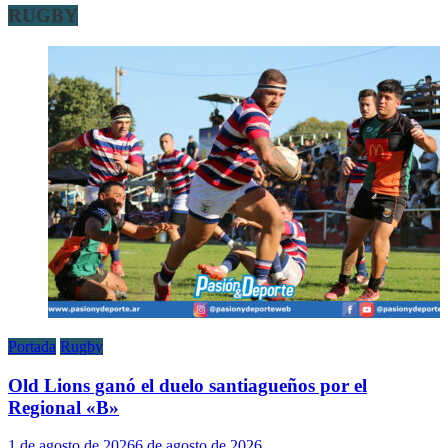
RUGBY
Portada
Rugby
Old Lions ganó el duelo santiagueños por el
Regional «B»
1 de agosto de 2026
6 de agosto de 2026