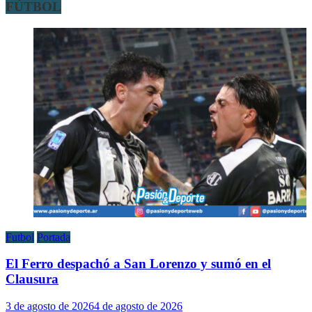
FÚTBOL
Futbol
Portada
El Ferro despachó a San Lorenzo y sumó en el
Clausura
3 de agosto de 2026
4 de agosto de 2026