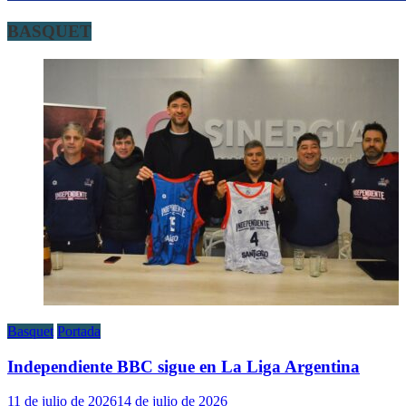
BASQUET
Basquet
Portada
Independiente BBC sigue en La Liga Argentina
11 de julio de 2026
14 de julio de 2026