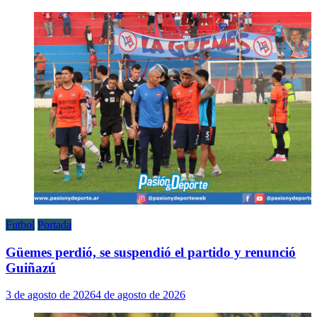
Futbol
Portada
Güemes perdió, se suspendió el partido y renunció
Guiñazú
3 de agosto de 2026
4 de agosto de 2026