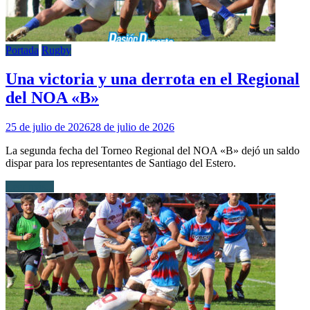
Portada
Rugby
Una victoria y una derrota en el Regional
del NOA «B»
25 de julio de 2026
28 de julio de 2026
La segunda fecha del Torneo Regional del NOA «B» dejó un saldo
dispar para los representantes de Santiago del Estero.
Leer más...