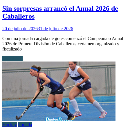
Sin sorpresas arrancó el Anual 2026 de
Caballeros
20 de julio de 2026
31 de julio de 2026
Con una jornada cargada de goles comenzó el Campeonato Anual
2026 de Primera División de Caballeros, certamen organizado y
fiscalizado
Leer más...
Hockey
Portada