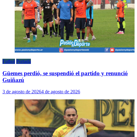
Futbol
Portada
Güemes perdió, se suspendió el partido y renunció
Guiñazú
3 de agosto de 2026
4 de agosto de 2026