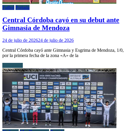
Futbol
Portada
Central Córdoba cayó en su debut ante
Gimnasia de Mendoza
24 de julio de 2026
24 de julio de 2026
Central Córdoba cayó ante Gimnasia y Esgrima de Mendoza, 1/0,
por la primera fecha de la zona «A» de la
Leer más...