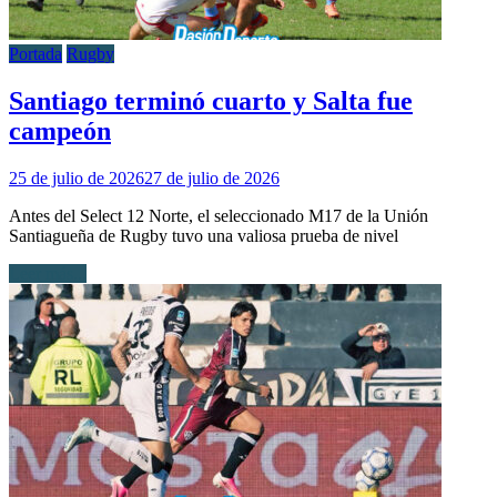
Portada
Rugby
Santiago terminó cuarto y Salta fue
campeón
25 de julio de 2026
27 de julio de 2026
Antes del Select 12 Norte, el seleccionado M17 de la Unión
Santiagueña de Rugby tuvo una valiosa prueba de nivel
Leer más...