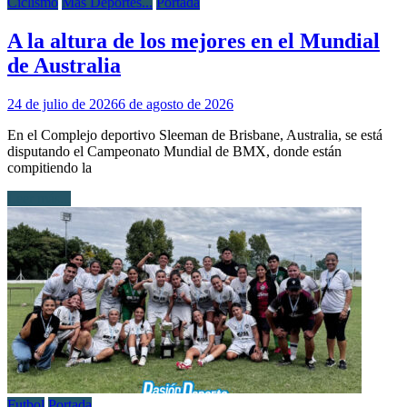
Ciclismo
Mas Deportes...
Portada
A la altura de los mejores en el Mundial
de Australia
24 de julio de 2026
6 de agosto de 2026
En el Complejo deportivo Sleeman de Brisbane, Australia, se está
disputando el Campeonato Mundial de BMX, donde están
compitiendo la
Leer más...
Futbol
Portada