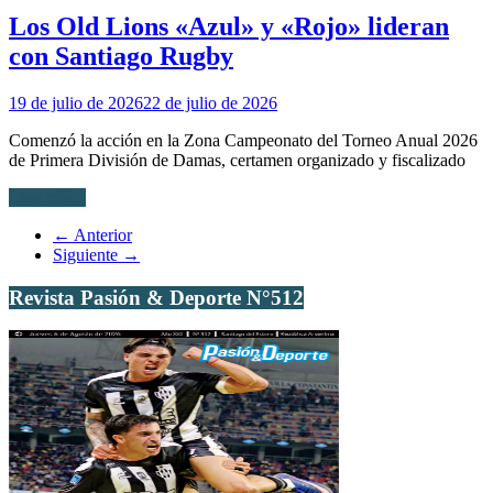
Los Old Lions «Azul» y «Rojo» lideran
con Santiago Rugby
19 de julio de 2026
22 de julio de 2026
Comenzó la acción en la Zona Campeonato del Torneo Anual 2026
de Primera División de Damas, certamen organizado y fiscalizado
Leer más...
← Anterior
Siguiente →
Revista Pasión & Deporte N°512