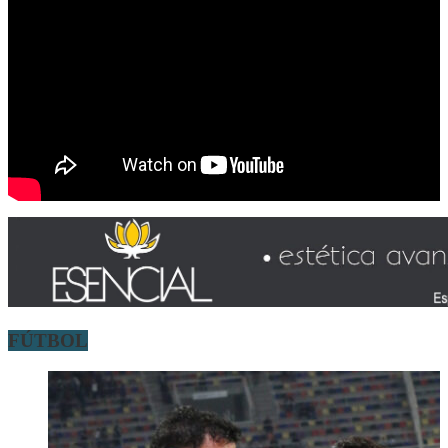
FÚTBOL