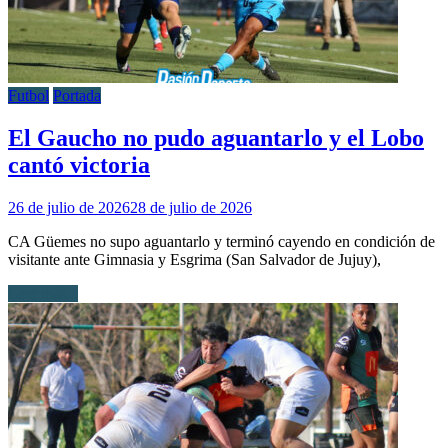
Futbol
Portada
El Gaucho no pudo aguantarlo y el Lobo
cantó victoria
26 de julio de 2026
28 de julio de 2026
CA Güemes no supo aguantarlo y terminó cayendo en condición de
visitante ante Gimnasia y Esgrima (San Salvador de Jujuy),
Leer más...