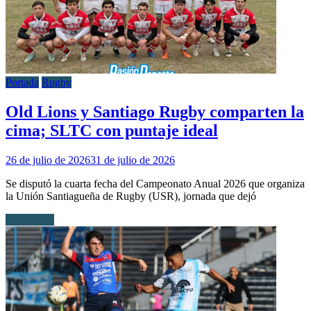
Portada
Rugby
Old Lions y Santiago Rugby comparten la
cima; SLTC con puntaje ideal
26 de julio de 2026
31 de julio de 2026
Se disputó la cuarta fecha del Campeonato Anual 2026 que organiza
la Unión Santiagueña de Rugby (USR), jornada que dejó
Leer más...