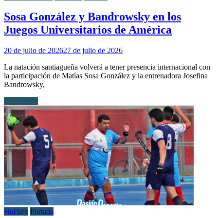
Sosa González y Bandrowsky en los
Juegos Universitarios de América
20 de julio de 2026
27 de julio de 2026
La natación santiagueña volverá a tener presencia internacional con
la participación de Matías Sosa González y la entrenadora Josefina
Bandrowsky,
Leer más...
Hockey
Portada