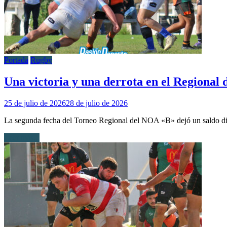
Portada
Rugby
Una victoria y una derrota en el Regional
25 de julio de 2026
28 de julio de 2026
La segunda fecha del Torneo Regional del NOA «B» dejó un saldo disp
Leer más...