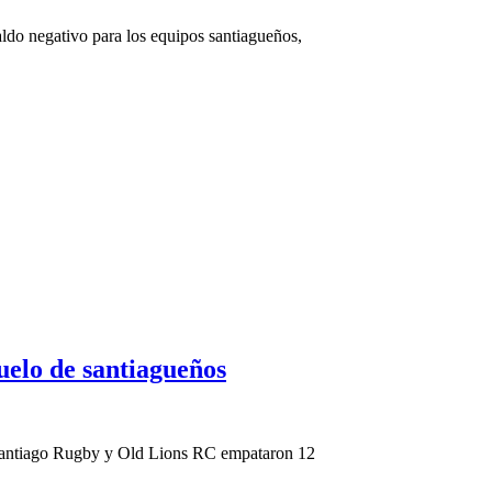
aldo negativo para los equipos santiagueños,
uelo de santiagueños
, Santiago Rugby y Old Lions RC empataron 12