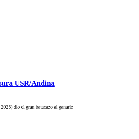
usura USR/Andina
025) dio el gran batacazo al ganarle