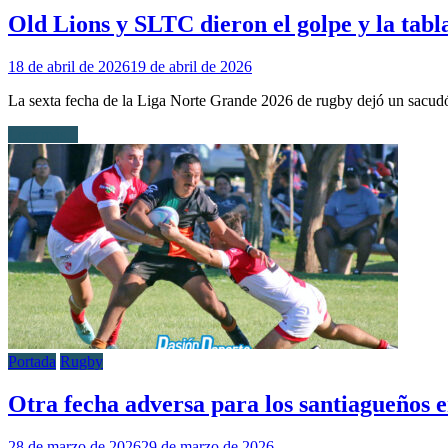
Old Lions y SLTC dieron el golpe y la tabl
18 de abril de 2026
19 de abril de 2026
La sexta fecha de la Liga Norte Grande 2026 de rugby dejó un sacudón
Leer más...
Portada
Rugby
Otra fecha adversa para los santiagueños 
28 de marzo de 2026
29 de marzo de 2026