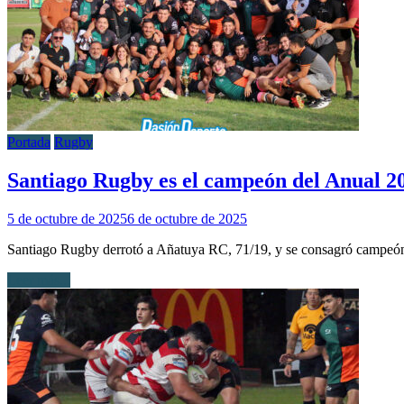
Portada
Rugby
Santiago Rugby es el campeón del Anual 2
5 de octubre de 2025
6 de octubre de 2025
Santiago Rugby derrotó a Añatuya RC, 71/19, y se consagró campeó
Leer más...