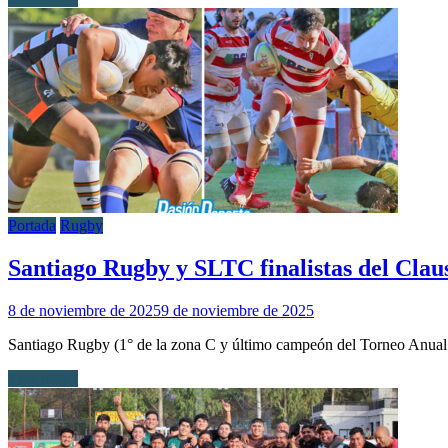
Portada
Rugby
Santiago Rugby y SLTC finalistas del Cla
8 de noviembre de 2025
9 de noviembre de 2025
Santiago Rugby (1° de la zona C y último campeón del Torneo Anual 2
Leer más...