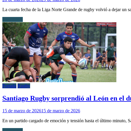
La cuarta fecha de la Liga Norte Grande de rugby volvió a dejar un s
Leer más...
Portada
Rugby
Santiago Rugby sorprendió al León en el d
15 de marzo de 2026
15 de marzo de 2026
En un partido cargado de emoción y tensión hasta el último minuto
Leer más...