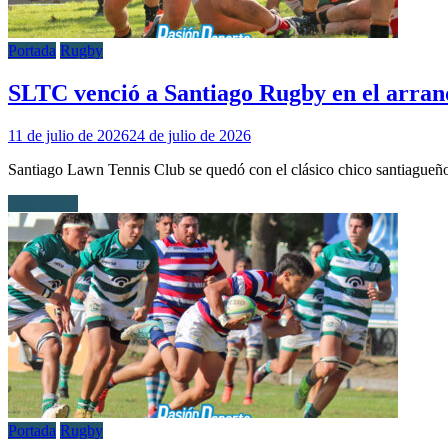
Portada
Rugby
SLTC venció a Santiago Rugby en el arran
11 de julio de 2026
24 de julio de 2026
Santiago Lawn Tennis Club se quedó con el clásico chico santiagueño
Leer más...
Portada
Rugby