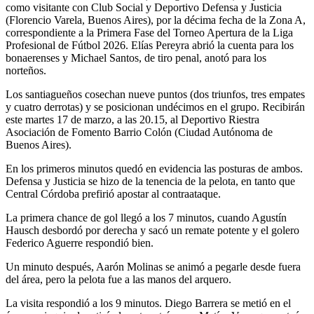
como visitante con Club Social y Deportivo Defensa y Justicia
(Florencio Varela, Buenos Aires), por la décima fecha de la Zona A,
correspondiente a la Primera Fase del Torneo Apertura de la Liga
Profesional de Fútbol 2026. Elías Pereyra abrió la cuenta para los
bonaerenses y Michael Santos, de tiro penal, anotó para los
norteños.
Los santiagueños cosechan nueve puntos (dos triunfos, tres empates
y cuatro derrotas) y se posicionan undécimos en el grupo. Recibirán
este martes 17 de marzo, a las 20.15, al Deportivo Riestra
Asociación de Fomento Barrio Colón (Ciudad Autónoma de
Buenos Aires).
En los primeros minutos quedó en evidencia las posturas de ambos.
Defensa y Justicia se hizo de la tenencia de la pelota, en tanto que
Central Córdoba prefirió apostar al contraataque.
La primera chance de gol llegó a los 7 minutos, cuando Agustín
Hausch desbordó por derecha y sacó un remate potente y el golero
Federico Aguerre respondió bien.
Un minuto después, Aarón Molinas se animó a pegarle desde fuera
del área, pero la pelota fue a las manos del arquero.
La visita respondió a los 9 minutos. Diego Barrera se metió en el