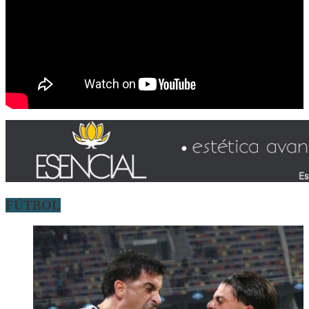
FÚTBOL