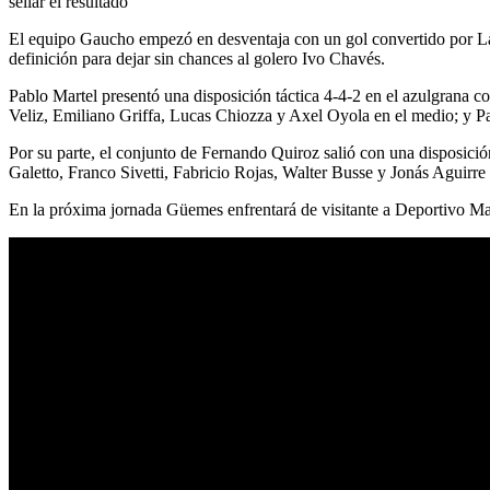
sellar el resultado
El equipo Gaucho empezó en desventaja con un gol convertido por La
definición para dejar sin chances al golero Ivo Chavés.
Pablo Martel presentó una disposición táctica 4-4-2 en el azulgrana 
Veliz, Emiliano Griffa, Lucas Chiozza y Axel Oyola en el medio; y P
Por su parte, el conjunto de Fernando Quiroz salió con una disposició
Galetto, Franco Sivetti, Fabricio Rojas, Walter Busse y Jonás Aguirre
En la próxima jornada Güemes enfrentará de visitante a Deportivo Ma