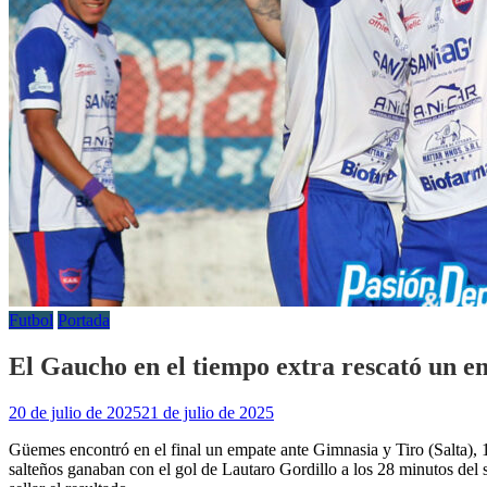
Futbol
Portada
El Gaucho en el tiempo extra rescató un 
20 de julio de 2025
21 de julio de 2025
Güemes encontró en el final un empate ante Gimnasia y Tiro (Salta), 1
salteños ganaban con el gol de Lautaro Gordillo a los 28 minutos del