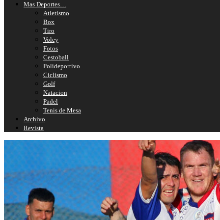
Mas Deportes…
Atletismo
Box
Tiro
Voley
Fotos
Cestoball
Polideportivo
Ciclismo
Golf
Natacion
Padel
Tenis de Mesa
Archivo
Revista