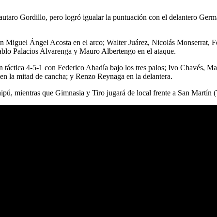
utaro Gordillo, pero logró igualar la puntuación con el delantero Ge
con Miguel Ángel Acosta en el arco; Walter Juárez, Nicolás Monserrat, 
ablo Palacios Alvarenga y Mauro Albertengo en el ataque.
n táctica 4-5-1 con Federico Abadía bajo los tres palos; Ivo Chavés, M
 en la mitad de cancha; y Renzo Reynaga en la delantera.
ipú, mientras que Gimnasia y Tiro jugará de local frente a San Martín