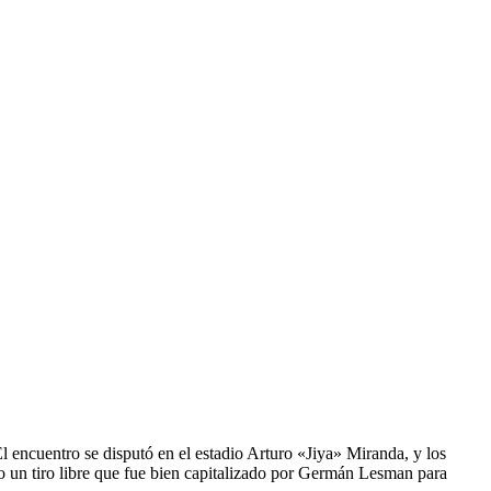
l encuentro se disputó en el estadio Arturo «Jiya» Miranda, y los
o un tiro libre que fue bien capitalizado por Germán Lesman para