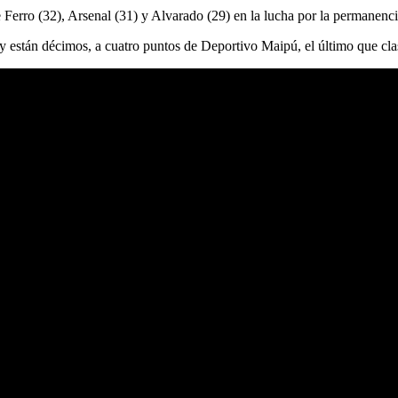
 Ferro (32), Arsenal (31) y Alvarado (29) en la lucha por la permanenci
s y están décimos, a cuatro puntos de Deportivo Maipú, el último que cl