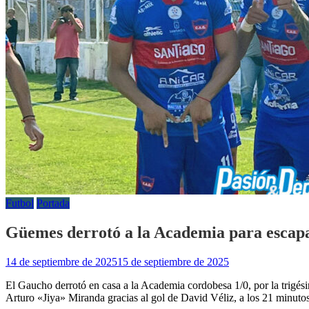
Futbol
Portada
Güemes derrotó a la Academia para escapa
14 de septiembre de 2025
15 de septiembre de 2025
El Gaucho derrotó en casa a la Academia cordobesa 1/0, por la trigés
Arturo «Jiya» Miranda gracias al gol de David Véliz, a los 21 minutos