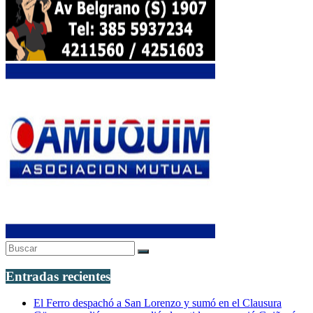
Entradas recientes
El Ferro despachó a San Lorenzo y sumó en el Clausura