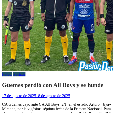
Futbol
Portada
Güemes perdió con All Boys y se hunde
17 de agosto de 2025
18 de agosto de 2025
CA Güemes cayó ante CA All Boys, 2/1, en el estadio Arturo «Jiya»
Miranda, por la vigésima séptima fecha de la Primera Nacional. Para