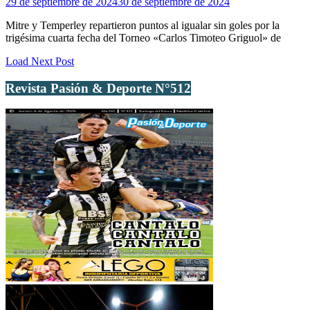
29 de septiembre de 2024
30 de septiembre de 2024
Mitre y Temperley repartieron puntos al igualar sin goles por la
trigésima cuarta fecha del Torneo «Carlos Timoteo Griguol» de
Load Next Post
Revista Pasión & Deporte N°512