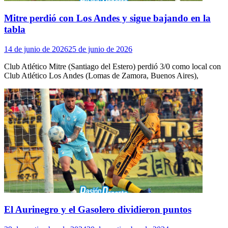
Mitre perdió con Los Andes y sigue bajando en la
tabla
14 de junio de 2026
25 de junio de 2026
Club Atlético Mitre (Santiago del Estero) perdió 3/0 como local con
Club Atlético Los Andes (Lomas de Zamora, Buenos Aires),
El Aurinegro y el Gasolero dividieron puntos