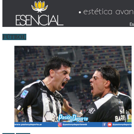
FÚTBOL