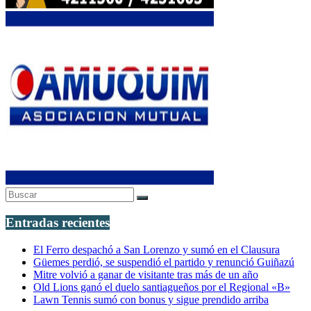
Entradas recientes
El Ferro despachó a San Lorenzo y sumó en el Clausura
Güemes perdió, se suspendió el partido y renunció Guiñazú
Mitre volvió a ganar de visitante tras más de un año
Old Lions ganó el duelo santiagueños por el Regional «B»
Lawn Tennis sumó con bonus y sigue prendido arriba