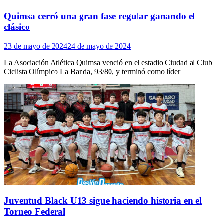
Quimsa cerró una gran fase regular ganando el
clásico
23 de mayo de 2024
24 de mayo de 2024
La Asociación Atlética Quimsa venció en el estadio Ciudad al Club
Ciclista Olímpico La Banda, 93/80, y terminó como líder
Juventud Black U13 sigue haciendo historia en el
Torneo Federal