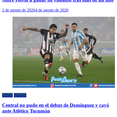
2 de agosto de 2026
4 de agosto de 2026
Futbol
Portada
Central no pudo en el debut de Domínguez y cayó
ante Atlético Tucumán