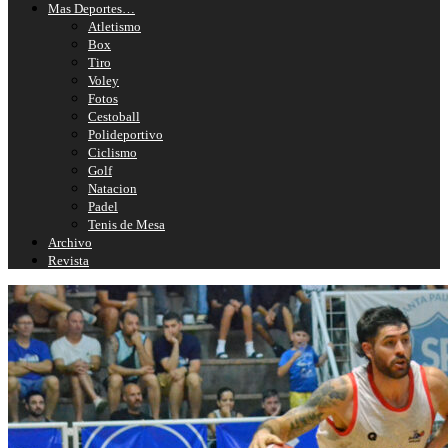
Mas Deportes…
Atletismo
Box
Tiro
Voley
Fotos
Cestoball
Polideportivo
Ciclismo
Golf
Natacion
Padel
Tenis de Mesa
Archivo
Revista