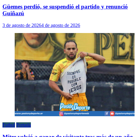
Güemes perdió, se suspendió el partido y renunció
Guiñazú
3 de agosto de 2026
4 de agosto de 2026
Futbol
Portada
Mitre volvió a ganar de visitante tras más de un año