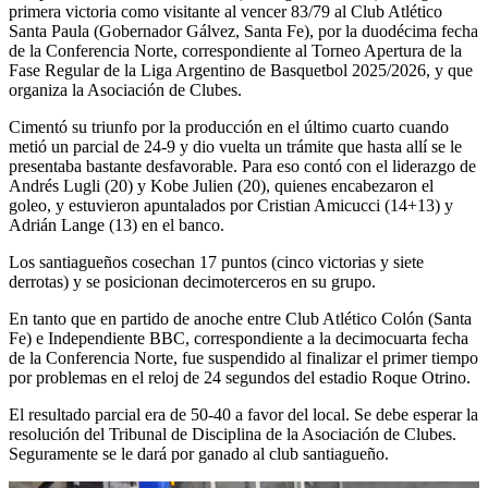
primera victoria como visitante al vencer 83/79 al Club Atlético
Santa Paula (Gobernador Gálvez, Santa Fe), por la duodécima fecha
de la Conferencia Norte, correspondiente al Torneo Apertura de la
Fase Regular de la Liga Argentino de Basquetbol 2025/2026, y que
organiza la Asociación de Clubes.
Cimentó su triunfo por la producción en el último cuarto cuando
metió un parcial de 24-9 y dio vuelta un trámite que hasta allí se le
presentaba bastante desfavorable. Para eso contó con el liderazgo de
Andrés Lugli (20) y Kobe Julien (20), quienes encabezaron el
goleo, y estuvieron apuntalados por Cristian Amicucci (14+13) y
Adrián Lange (13) en el banco.
Los santiagueños cosechan 17 puntos (cinco victorias y siete
derrotas) y se posicionan decimoterceros en su grupo.
En tanto que en partido de anoche entre Club Atlético Colón (Santa
Fe) e Independiente BBC, correspondiente a la decimocuarta fecha
de la Conferencia Norte, fue suspendido al finalizar el primer tiempo
por problemas en el reloj de 24 segundos del estadio Roque Otrino.
El resultado parcial era de 50-40 a favor del local. Se debe esperar la
resolución del Tribunal de Disciplina de la Asociación de Clubes.
Seguramente se le dará por ganado al club santiagueño.