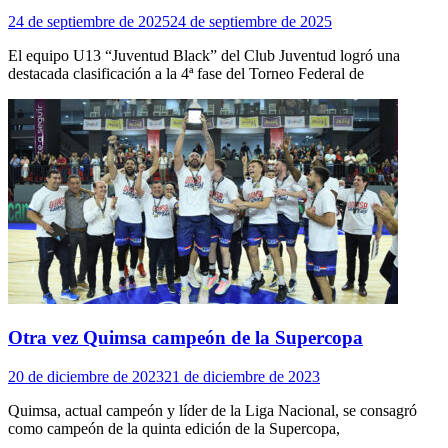
24 de septiembre de 2025
24 de septiembre de 2025
El equipo U13 “Juventud Black” del Club Juventud logró una
destacada clasificación a la 4ª fase del Torneo Federal de
Otra vez Quimsa campeón de la Supercopa
20 de diciembre de 2023
21 de diciembre de 2023
Quimsa, actual campeón y líder de la Liga Nacional, se consagró
como campeón de la quinta edición de la Supercopa,