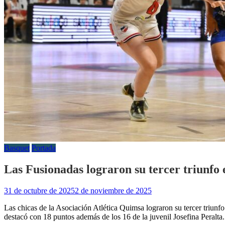
Basquet
Portada
Las Fusionadas lograron su tercer triunfo e
31 de octubre de 2025
2 de noviembre de 2025
Las chicas de la Asociación Atlética Quimsa lograron su tercer triun
destacó con 18 puntos además de los 16 de la juvenil Josefina Peralta.