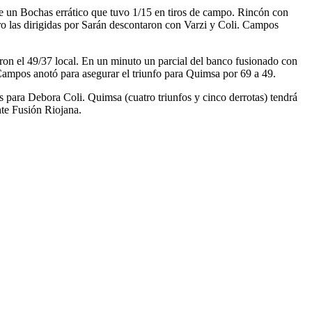
te un Bochas errático que tuvo 1/15 en tiros de campo. Rincón con
ero las dirigidas por Sarán descontaron con Varzi y Coli. Campos
ron el 49/37 local. En un minuto un parcial del banco fusionado con
 Campos anotó para asegurar el triunfo para Quimsa por 69 a 49.
s para Debora Coli. Quimsa (cuatro triunfos y cinco derrotas) tendrá
nte Fusión Riojana.