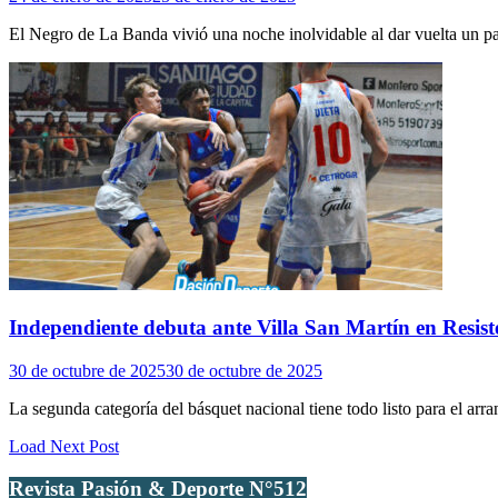
El Negro de La Banda vivió una noche inolvidable al dar vuelta un par
Independiente debuta ante Villa San Martín en Resist
30 de octubre de 2025
30 de octubre de 2025
La segunda categoría del básquet nacional tiene todo listo para el ar
Load Next Post
Revista Pasión & Deporte N°512