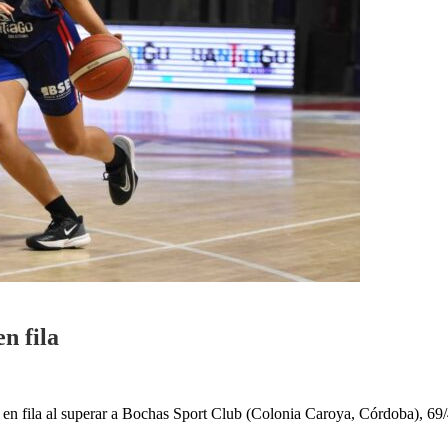
n fila
fo en fila al superar a Bochas Sport Club (Colonia Caroya, Córdoba), 6