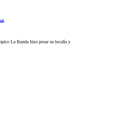
sa
ímpico La Banda hizo pesar su localía y