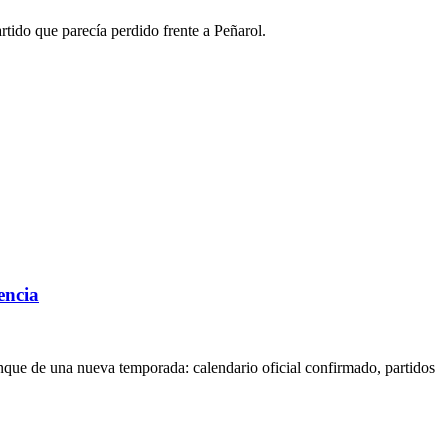
tido que parecía perdido frente a Peñarol.
encia
ranque de una nueva temporada: calendario oficial confirmado, partidos