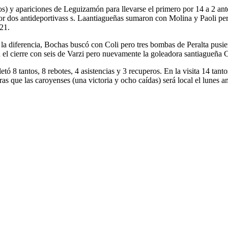
s) y apariciones de Leguizamón para llevarse el primero por 14 a 2 an
 por dos antideportivass s. Laantiagueñas sumaron con Molina y Paoli p
21.
la diferencia, Bochas buscó con Coli pero tres bombas de Peralta pusie
 en el cierre con seis de Varzi pero nuevamente la goleadora santiagueña
 8 tantos, 8 rebotes, 4 asistencias y 3 recuperos. En la visita 14 tanto
ras que las caroyenses (una victoria y ocho caídas) será local el lunes a