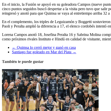
En el inicio, la Fusión se apoyó en su goleadora Campos (nueve punto
cinco puntos seguidos buscó despertar a la visita pero tuvo que salir
reingresó y anotó para que Quimsa se vaya al entretiempo arriba 32 a 
En el complemento, los triples de Leguizamón y Boggetti sostuvieron 
Paoli y Peralta amplió la diferencia a 17, el elenco cordobés intentó
Lorena Campos anotó 18, Josefina Peralta 16 y Sabrina Molina completó
como próximos rivales Instituto e Hindú en calidad de visitante, mient
←
Quimsa lo cerró mejor y ganó en casa
Santiago fue goleado en Mar del Plata
→
También te puede gustar