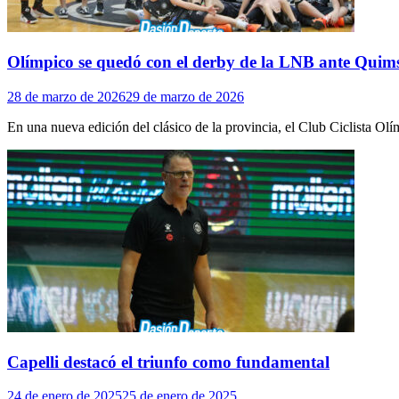
Olímpico se quedó con el derby de la LNB ante Quim
28 de marzo de 2026
29 de marzo de 2026
En una nueva edición del clásico de la provincia, el Club Ciclista Ol
Capelli destacó el triunfo como fundamental
24 de enero de 2025
25 de enero de 2025