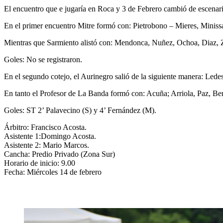
El encuentro que e jugaría en Roca y 3 de Febrero cambió de escenario
En el primer encuentro Mitre formó con: Pietrobono – Mieres, Minis
Mientras que Sarmiento alistó con: Mendonca, Nuñez, Ochoa, Diaz, 
Goles: No se registraron.
En el segundo cotejo, el Aurinegro salió de la siguiente manera: Le
En tanto el Profesor de La Banda formó con: Acuña; Arriola, Paz, B
Goles: ST 2’ Palavecino (S) y 4’ Fernández (M).
Árbitro: Francisco Acosta.
Asistente 1:Domingo Acosta.
Asistente 2: Mario Marcos.
Cancha: Predio Privado (Zona Sur)
Horario de inicio: 9.00
Fecha: Miércoles 14 de febrero