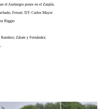
que el Aurinegro posee en el Zanjón.
achado, Ferrari. DT: Carlos Mayor
or Riggio
, Ramírez; Zárate y Fernández.
.