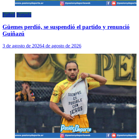
Futbol
Portada
Güemes perdió, se suspendió el partido y renunció
Guiñazú
3 de agosto de 2026
4 de agosto de 2026