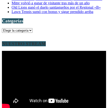
Mitre volvió a ganar de visitante tras más de un año
Old Lions ganó el duelo santiagueños por el Regional «B»
Lawn Tennis sumó con bonus y sigue prendido arriba
Categorías
Categorías
NUESTRO STREAM