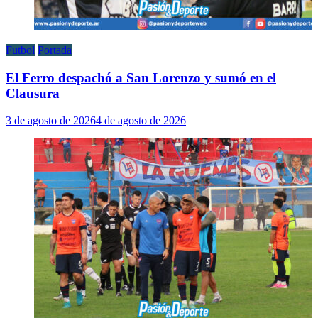
Futbol
Portada
El Ferro despachó a San Lorenzo y sumó en el
Clausura
3 de agosto de 2026
4 de agosto de 2026