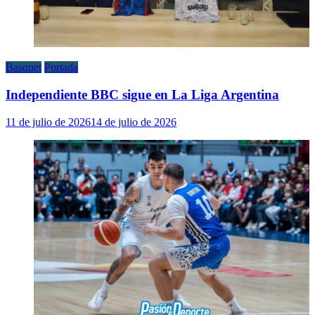
Basquet
Portada
Independiente BBC sigue en La Liga Argentina
11 de julio de 2026
14 de julio de 2026