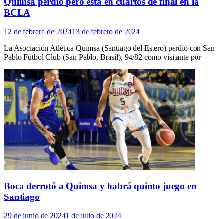
Quimsa perdió pero esta en cuartos de final en la
BCLA
12 de febrero de 2024
13 de febrero de 2024
La Asociación Atlética Quimsa (Santiago del Estero) perdió con San
Pablo Fútbol Club (San Pablo, Brasil), 94/82 como visitante por
Boca derrotó a Quimsa y habrá quinto juego en
Santiago
29 de junio de 2024
1 de julio de 2024