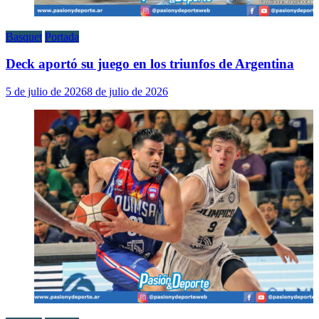
Basquet
Portada
Deck aportó su juego en los triunfos de Argentina
5 de julio de 2026
8 de julio de 2026