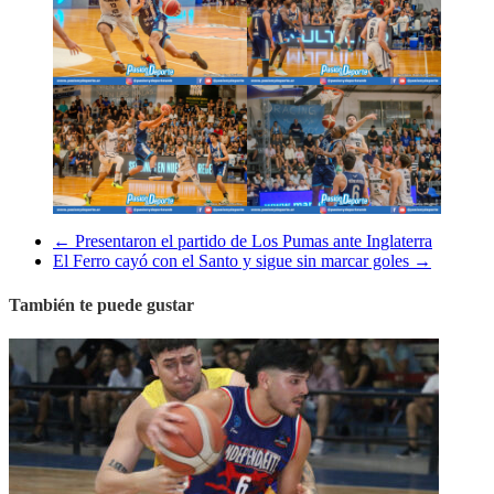
←
Presentaron el partido de Los Pumas ante Inglaterra
El Ferro cayó con el Santo y sigue sin marcar goles
→
También te puede gustar