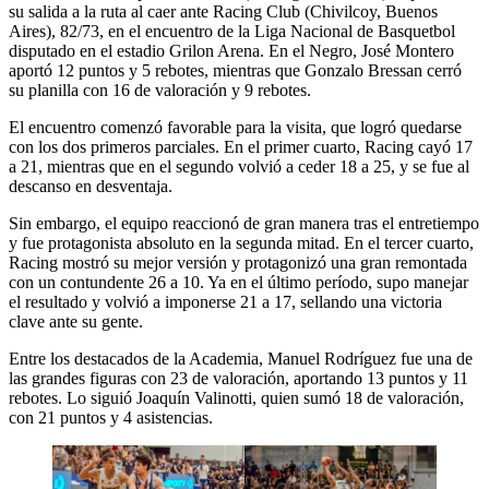
su salida a la ruta al caer ante Racing Club (Chivilcoy, Buenos
Aires), 82/73, en el encuentro de la Liga Nacional de Basquetbol
disputado en el estadio Grilon Arena. En el Negro, José Montero
aportó 12 puntos y 5 rebotes, mientras que Gonzalo Bressan cerró
su planilla con 16 de valoración y 9 rebotes.
El encuentro comenzó favorable para la visita, que logró quedarse
con los dos primeros parciales. En el primer cuarto, Racing cayó 17
a 21, mientras que en el segundo volvió a ceder 18 a 25, y se fue al
descanso en desventaja.
Sin embargo, el equipo reaccionó de gran manera tras el entretiempo
y fue protagonista absoluto en la segunda mitad. En el tercer cuarto,
Racing mostró su mejor versión y protagonizó una gran remontada
con un contundente 26 a 10. Ya en el último período, supo manejar
el resultado y volvió a imponerse 21 a 17, sellando una victoria
clave ante su gente.
Entre los destacados de la Academia, Manuel Rodríguez fue una de
las grandes figuras con 23 de valoración, aportando 13 puntos y 11
rebotes. Lo siguió Joaquín Valinotti, quien sumó 18 de valoración,
con 21 puntos y 4 asistencias.