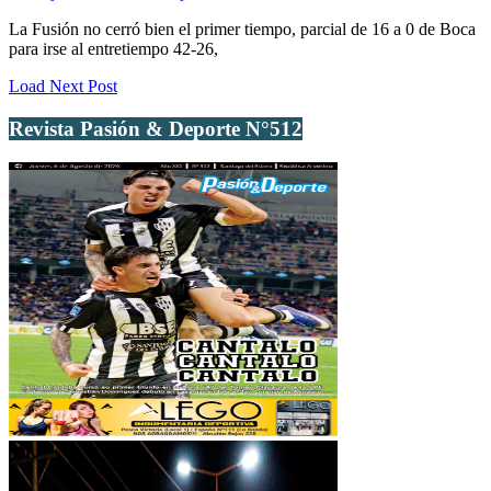
La Fusión no cerró bien el primer tiempo, parcial de 16 a 0 de Boca
para irse al entretiempo 42-26,
Load Next Post
Revista Pasión & Deporte N°512