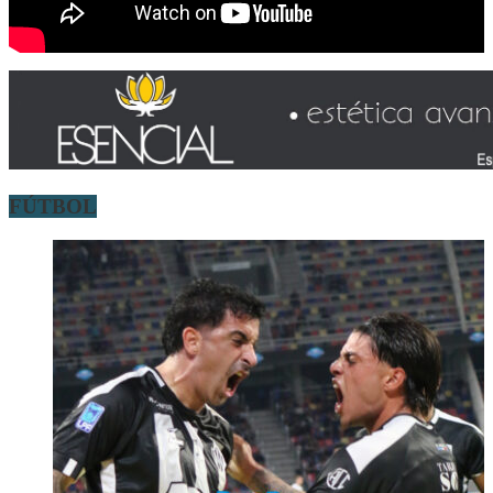
FÚTBOL