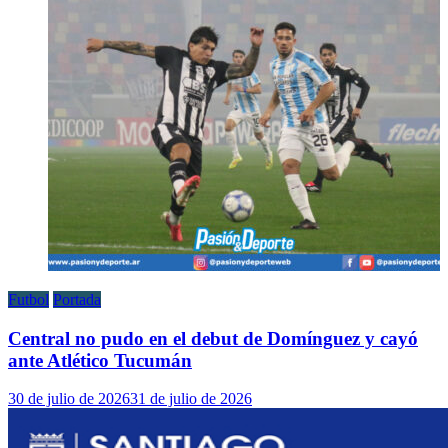
Futbol
Portada
Central no pudo en el debut de Domínguez y cayó
ante Atlético Tucumán
30 de julio de 2026
31 de julio de 2026