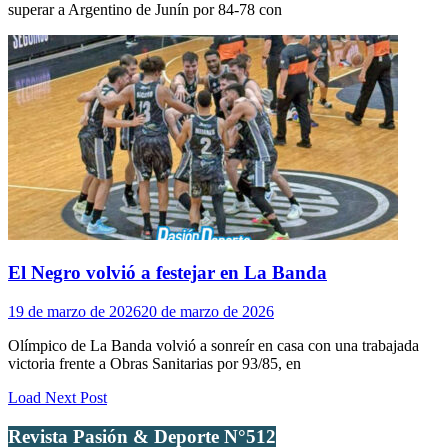
superar a Argentino de Junín por 84-78 con
El Negro volvió a festejar en La Banda
19 de marzo de 2026
20 de marzo de 2026
Olímpico de La Banda volvió a sonreír en casa con una trabajada
victoria frente a Obras Sanitarias por 93/85, en
Load Next Post
Revista Pasión & Deporte N°512