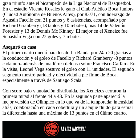
gran triunfo ante el bicampeón de la Liga Nacional de Basquetbol.
En el estadio Vicente Rosales le ganó al Club Atlético Boca Juniors
(Ciudad Autónoma de Buenos Aires), por 83/71, con liderazgo de
Agustín Facello con 21 puntos y 6 asistencias, acompañado por
Richard Granberry (18 tantos y 10 rebotes), mas 14 de Valentín
Forestier y 13 de Dennis Mc Kinney. El mejor en el Xeneize fue
Sebastián Vega con 22 goles y 7 rebotes.
Aseguró en casa
El primer cuarto quedó para los de La Banda por 24 a 20 gracias a
la conducción y el goleo de Facello y Richard Granberry -8 puntos
cada uno- además de una férrea defensa sobre Francisco Caffaro. En
la visita, Leonel Vega sostuvo el goleo con 11 unidades. El segundo
segmento mostró paridad y efectividad a pie firme de Boca,
especialmente a través de Santiago Scala.
Con score bajo y anotación distribuida, los Xeneizes cerraron la
primera mitad al frente 44 a 43. En la segunda parte apareció la
mejor versión de Olímpico en lo que va de la temporada: intensidad
atrás, colaboración en cada cobertura y un ataque fluido para estirar
la diferencia hasta una máxima de 13 puntos en el último cuarto.