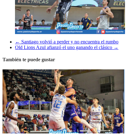
←
Santiago volvió a perder y no encuentra el rumbo
Old Lions Azul afianzó el uno ganando el clásico
→
También te puede gustar