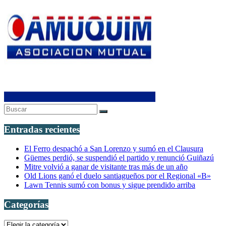
Entradas recientes
El Ferro despachó a San Lorenzo y sumó en el Clausura
Güemes perdió, se suspendió el partido y renunció Guiñazú
Mitre volvió a ganar de visitante tras más de un año
Old Lions ganó el duelo santiagueños por el Regional «B»
Lawn Tennis sumó con bonus y sigue prendido arriba
Categorías
Categorías