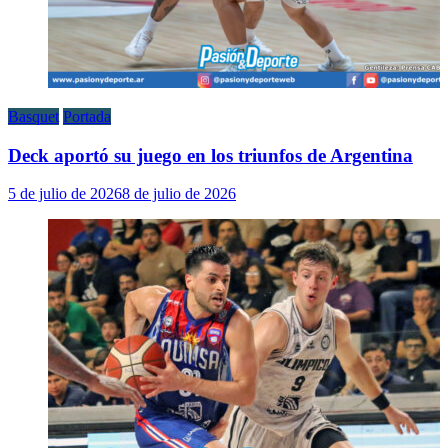
Basquet
Portada
Deck aportó su juego en los triunfos de Argentina
5 de julio de 2026
8 de julio de 2026