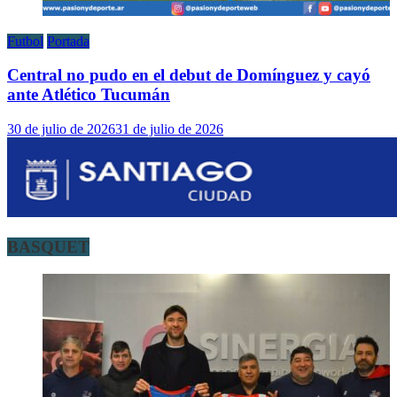
Futbol
Portada
Central no pudo en el debut de Domínguez y cayó
ante Atlético Tucumán
30 de julio de 2026
31 de julio de 2026
BASQUET