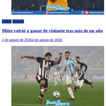
Futbol
Portada
Mitre volvió a ganar de visitante tras más de un año
2 de agosto de 2026
4 de agosto de 2026