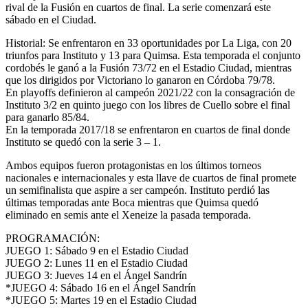
rival de la Fusión en cuartos de final. La serie comenzará este
sábado en el Ciudad.
Historial: Se enfrentaron en 33 oportunidades por La Liga, con 20
triunfos para Instituto y 13 para Quimsa. Esta temporada el conjunto
cordobés le ganó a la Fusión 73/72 en el Estadio Ciudad, mientras
que los dirigidos por Victoriano lo ganaron en Córdoba 79/78.
En playoffs definieron al campeón 2021/22 con la consagración de
Instituto 3/2 en quinto juego con los libres de Cuello sobre el final
para ganarlo 85/84.
En la temporada 2017/18 se enfrentaron en cuartos de final donde
Instituto se quedó con la serie 3 – 1.
Ambos equipos fueron protagonistas en los últimos torneos
nacionales e internacionales y esta llave de cuartos de final promete
un semifinalista que aspire a ser campeón. Instituto perdió las
últimas temporadas ante Boca mientras que Quimsa quedó
eliminado en semis ante el Xeneize la pasada temporada.
PROGRAMACIÓN:
JUEGO 1: Sábado 9 en el Estadio Ciudad
JUEGO 2: Lunes 11 en el Estadio Ciudad
JUEGO 3: Jueves 14 en el Ángel Sandrín
*JUEGO 4: Sábado 16 en el Ángel Sandrín
*JUEGO 5: Martes 19 en el Estadio Ciudad