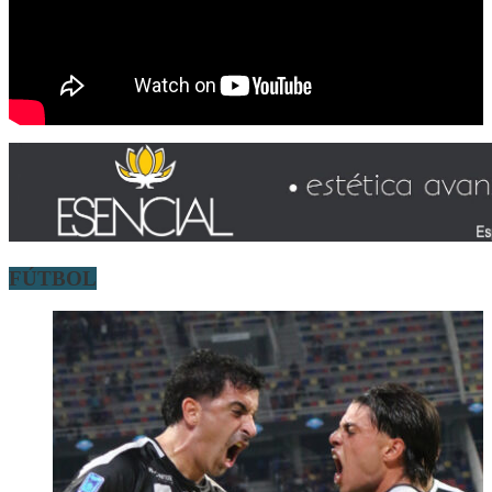
FÚTBOL