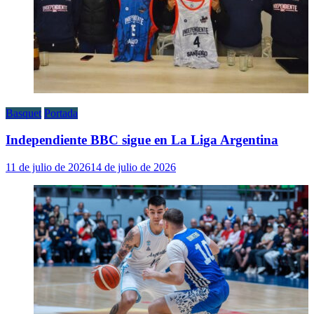
Basquet
Portada
Independiente BBC sigue en La Liga Argentina
11 de julio de 2026
14 de julio de 2026