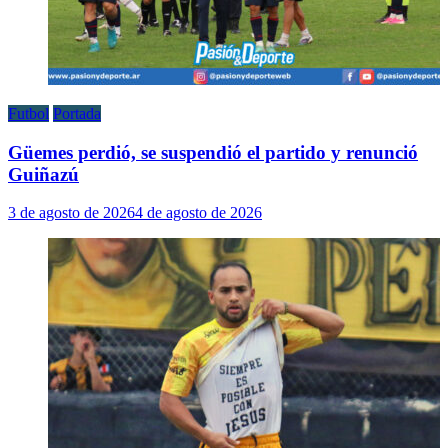
Futbol
Portada
Güemes perdió, se suspendió el partido y renunció
Guiñazú
3 de agosto de 2026
4 de agosto de 2026