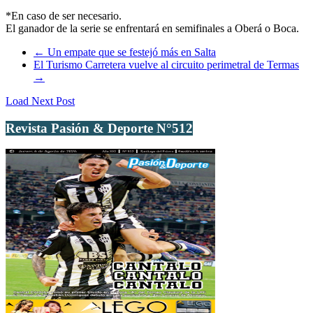
*En caso de ser necesario.
El ganador de la serie se enfrentará en semifinales a Oberá o Boca.
←
Un empate que se festejó más en Salta
El Turismo Carretera vuelve al circuito perimetral de Termas
→
Load Next Post
Revista Pasión & Deporte N°512