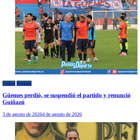
Futbol
Portada
Güemes perdió, se suspendió el partido y renunció
Guiñazú
3 de agosto de 2026
4 de agosto de 2026