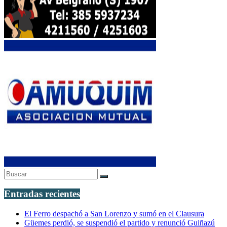
Entradas recientes
El Ferro despachó a San Lorenzo y sumó en el Clausura
Güemes perdió, se suspendió el partido y renunció Guiñazú