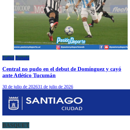
Futbol
Portada
Central no pudo en el debut de Domínguez y cayó
ante Atlético Tucumán
30 de julio de 2026
31 de julio de 2026
BASQUET