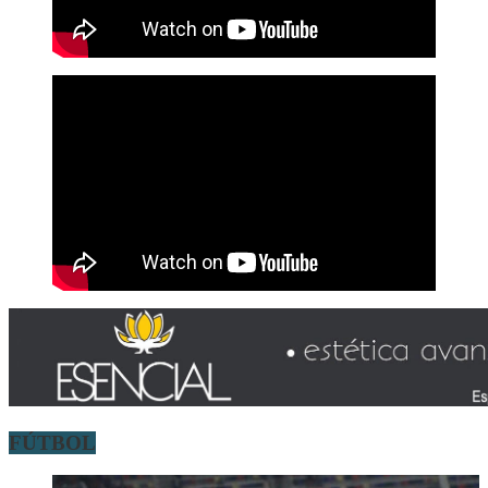
FÚTBOL