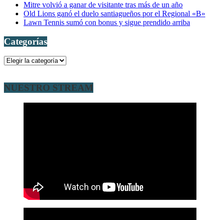
Mitre volvió a ganar de visitante tras más de un año
Old Lions ganó el duelo santiagueños por el Regional «B»
Lawn Tennis sumó con bonus y sigue prendido arriba
Categorías
Categorías
NUESTRO STREAM