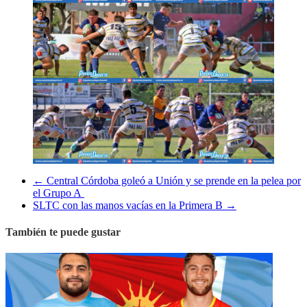
←
Central Córdoba goleó a Unión y se prende en la pelea por
el Grupo A
SLTC con las manos vacías en la Primera B
→
También te puede gustar