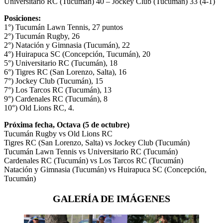
Universitario RC (Tucumán) 40 – Jockey Club (Tucumán) 33 (4-1)
Posiciones:
1°) Tucumán Lawn Tennis, 27 puntos
2°) Tucumán Rugby, 26
2°) Natación y Gimnasia (Tucumán), 22
4°) Huirapuca SC (Concepción, Tucumán), 20
5°) Universitario RC (Tucumán), 18
6°) Tigres RC (San Lorenzo, Salta), 16
7°) Jockey Club (Tucumán), 15
7°) Los Tarcos RC (Tucumán), 13
9°) Cardenales RC (Tucumán), 8
10°) Old Lions RC, 4.
Próxima fecha, Octava (5 de octubre)
Tucumán Rugby vs Old Lions RC
Tigres RC (San Lorenzo, Salta) vs Jockey Club (Tucumán)
Tucumán Lawn Tennis vs Universitario RC (Tucumán)
Cardenales RC (Tucumán) vs Los Tarcos RC (Tucumán)
Natación y Gimnasia (Tucumán) vs Huirapuca SC (Concepción,
Tucumán)
GALERÍA DE IMÁGENES