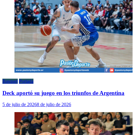
Basquet
Portada
Deck aportó su juego en los triunfos de Argentina
5 de julio de 2026
8 de julio de 2026